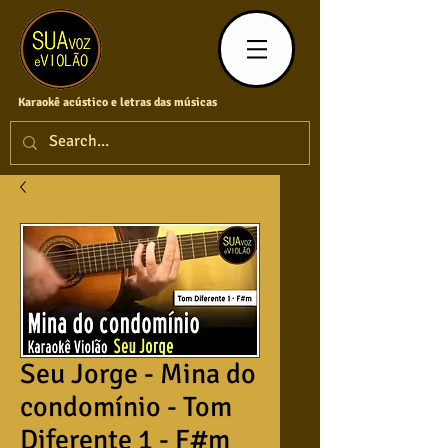
Karaokê acústico e letras das músicas
Seu Jorge - Mina do
condomínio - Tom
Diferente 1 - F#m