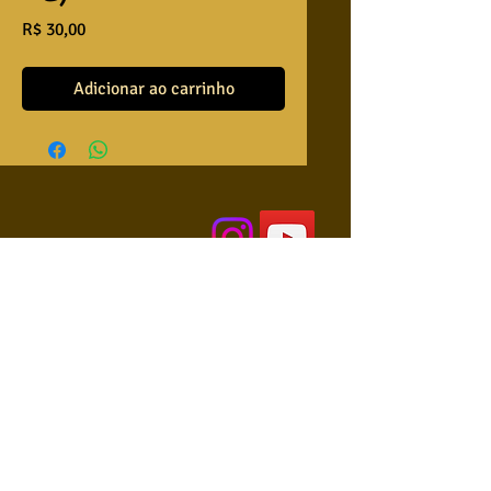
Preço
R$ 30,00
Adicionar ao carrinho
QUEM SOMOS
USA NOSSAS BASES ?
RETRIBUA
APRENDA A TOCAR
COLABORE