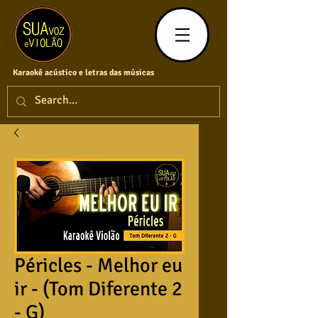
Karaokê acústico e letras das músicas
Péricles - Melhor eu
ir - (Tom Diferente 2
- G)