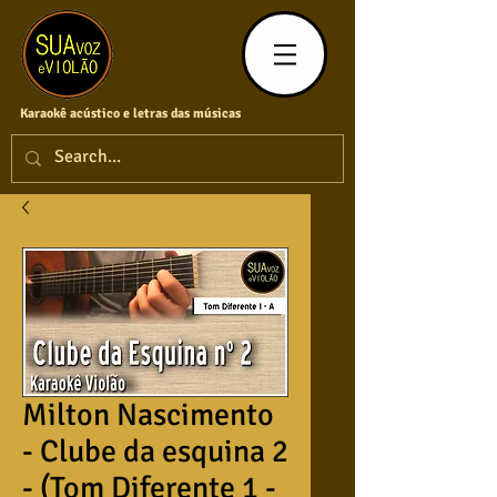
Karaokê acústico e letras das músicas
Milton Nascimento
- Clube da esquina 2
- (Tom Diferente 1 -