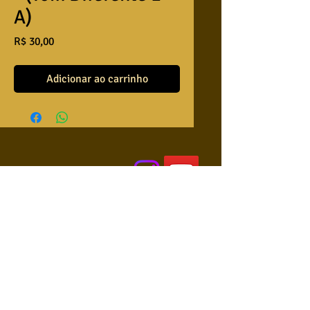
A)
Preço
R$ 30,00
Adicionar ao carrinho
QUEM SOMOS
USA NOSSAS BASES ?
RETRIBUA
APRENDA A TOCAR