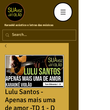
Karaokê acústico e letras das músicas
Lulu Santos -
Apenas mais uma
de amor -TD 1 - D