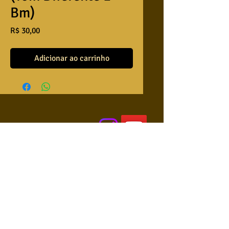
Bm)
Preço
R$ 30,00
Adicionar ao carrinho
QUEM SOMOS
USA NOSSAS BASES ?
RETRIBUA
APRENDA A TOCAR