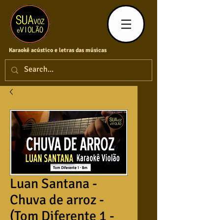
Karaokê acústico e letras das músicas
Luan Santana -
Chuva de arroz -
(Tom Diferente 1 -