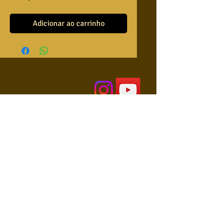
Adicionar ao carrinho
QUEM SOMOS
USA NOSSAS BASES ?
RETRIBUA
APRENDA A TOCAR
COLABORE