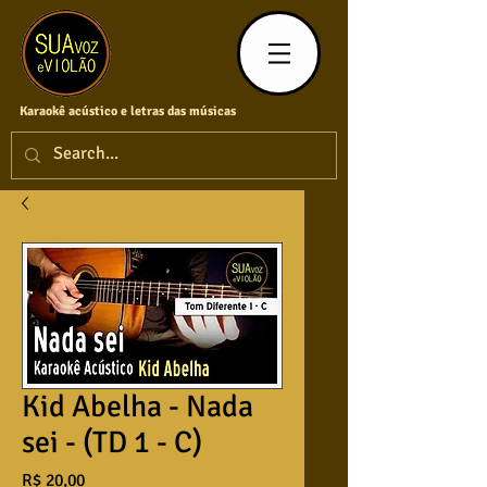
Karaokê acústico e letras das músicas
Kid Abelha - Nada
sei - (TD 1 - C)
Preço
R$ 20,00