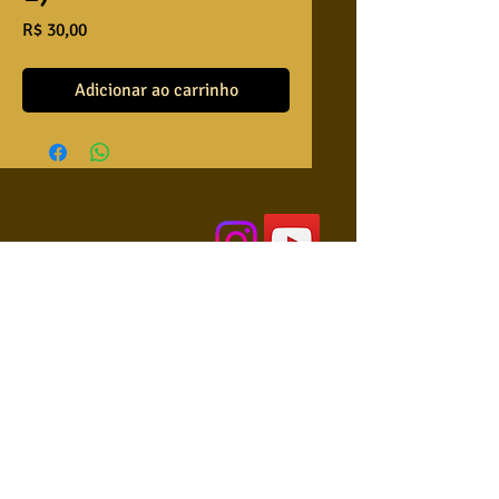
Preço
R$ 30,00
Adicionar ao carrinho
QUEM SOMOS
USA NOSSAS BASES ?
RETRIBUA
APRENDA A TOCAR
COLABORE