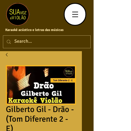
Karaokê acústico e letras das músicas
Gilberto Gil - Drão -
(Tom Diferente 2 -
E)