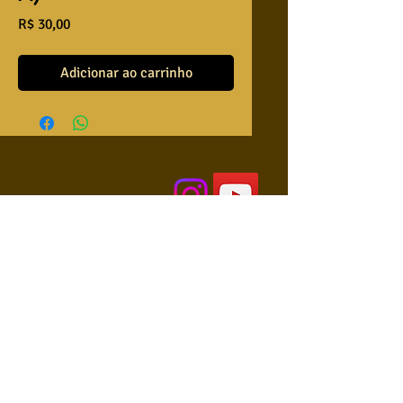
Preço
R$ 30,00
Adicionar ao carrinho
QUEM SOMOS
USA NOSSAS BASES ?
RETRIBUA
APRENDA A TOCAR
COLABORE