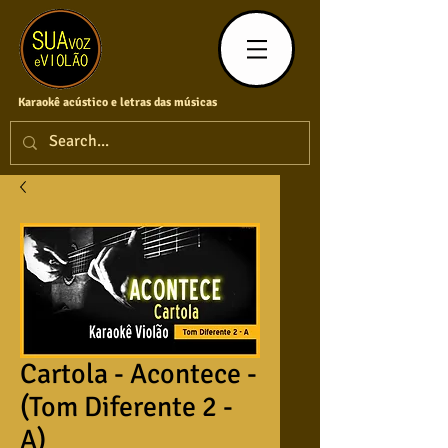
Karaokê acústico e letras das músicas
Cartola - Acontece -
(Tom Diferente 2 -
A)