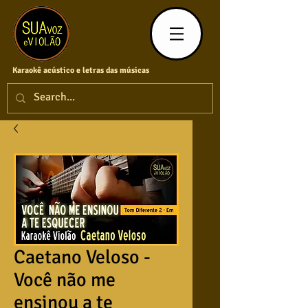
Karaokê acústico e letras das músicas
Caetano Veloso -
Você não me
ensinou a te