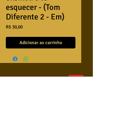
esquecer - (Tom
Diferente 2 - Em)
Preço
R$ 30,00
Adicionar ao carrinho
QUEM SOMOS
USA NOSSAS BASES ?
RETRIBUA
APRENDA A TOCAR