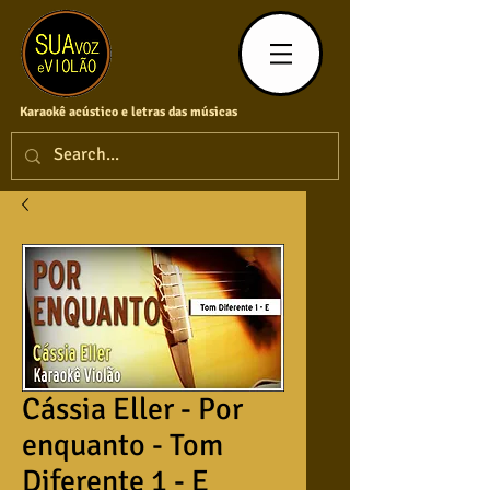
Karaokê acústico e letras das músicas
Cássia Eller - Por
enquanto - Tom
Diferente 1 - E