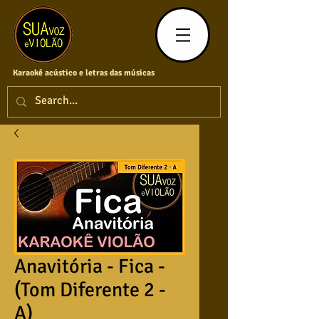
Karaokê acústico e letras das músicas
Anavitória - Fica -
(Tom Diferente 2 -
A)