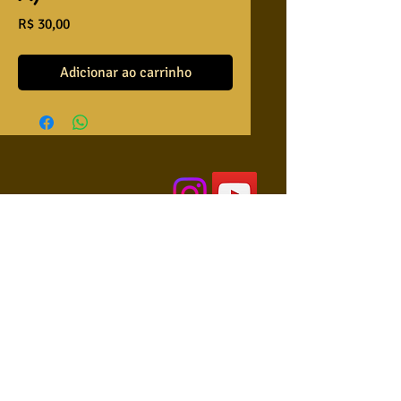
Preço
R$ 30,00
Adicionar ao carrinho
QUEM SOMOS
USA NOSSAS BASES ?
RETRIBUA
APRENDA A TOCAR
COLABORE