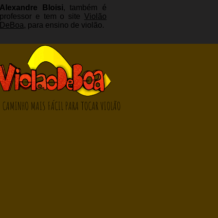
Alexandre Bloisi
, também é
professor e tem o site
Violão
DeBoa
, para ensino de violão.
 CAMINHO MAIS FÁCIL PARA TOCAR VIOLÃO