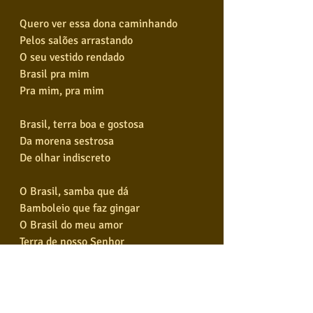
Quero ver essa dona caminhando
Pelos salões arrastando
O seu vestido rendado
Brasil pra mim
Pra mim, pra mim
Brasil, terra boa e gostosa
Da morena sestrosa
De olhar indiscreto
O Brasil, samba que dá
Bamboleio que faz gingar
O Brasil do meu amor
Terra de nosso Senhor
Brasil pra mim
Pra mim, pra mim
Oh, esse coqueiro que dá coco