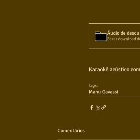
Áudio de descu
Fazer download d
Karaokê acústico com
Tags:
Manu Gavassi
Comentários