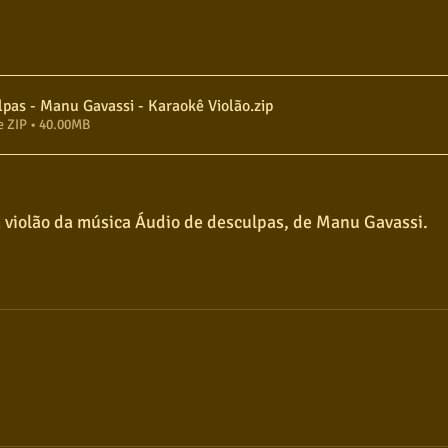
lpas - Manu Gavassi - Karaokê Violão
.zip
e ZIP • 40.00MB
 violão da música Áudio de desculpas, de Manu Gavassi.