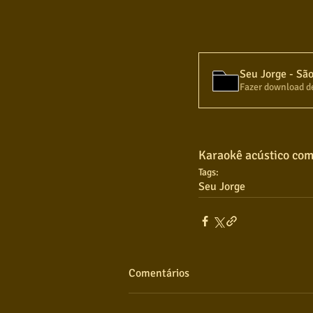
Fazer download d
Karaokê acústico com
Tags:
Seu Jorge
Comentários