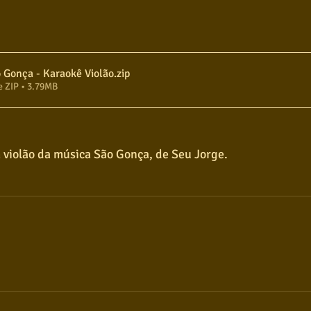
Seu Jorge - São Gonça - Karaokê Violão
.zip
e ZIP • 3.79MB
 violão da música São Gonça, de Seu Jorge.