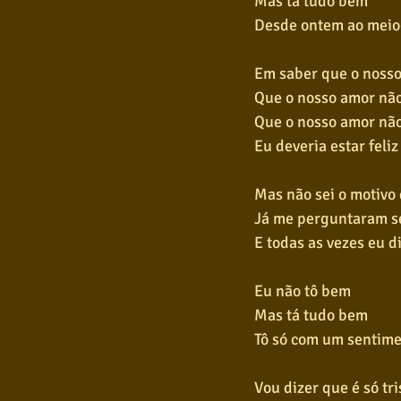
Mas tá tudo bem
Desde ontem ao meio-
Em saber que o nosso
Que o nosso amor não
Que o nosso amor não
Eu deveria estar feliz
Mas não sei o motivo
Já me perguntaram se
E todas as vezes eu d
Eu não tô bem
Mas tá tudo bem
Tô só com um sentime
Vou dizer que é só tri