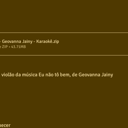
- Geovanna Jainy - Karaokê
.zip
e ZIP • 43.71MB
 violão da música Eu não tô bem, de Geovanna Jainy
uecer