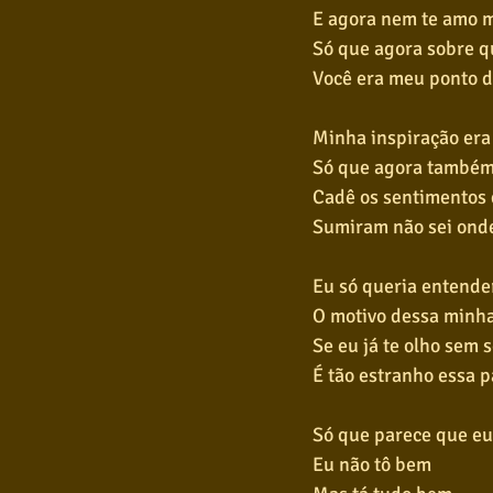
E agora nem te amo 
Só que agora sobre q
Você era meu ponto d
Minha inspiração era
Só que agora também 
Cadê os sentimentos 
Sumiram não sei onde
Eu só queria entende
O motivo dessa minha
Se eu já te olho sem 
É tão estranho essa 
Só que parece que e
Eu não tô bem