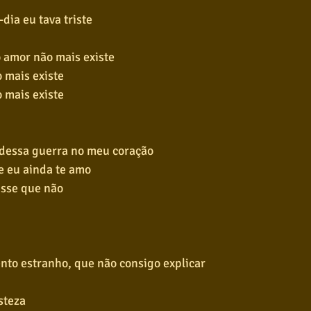
dia eu tava triste
 amor não mais existe
 mais existe
 mais existe
 dessa guerra no meu coração
 eu ainda te amo
isse que não
nto estranho, que não consigo explicar
steza