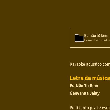
Eu não tô bem 
Fazer download d
Karaokê acústico com
Letra da música
Eu Não Tô Bem
Geovanna Jainy
Pedi tanto pra te esq