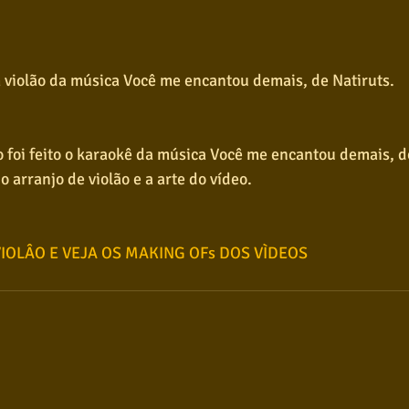
 violão da música Você me encantou demais, de Natiruts.
 foi feito o karaokê da música Você me encantou demais, do
 o arranjo de violão e a arte do vídeo.
VIOLÂO E VEJA OS MAKING OFs DOS VÌDEOS