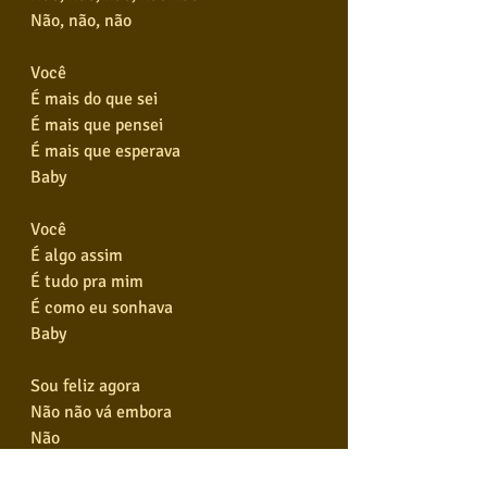
Não, não, não
Você
É mais do que sei
É mais que pensei
É mais que esperava
Baby
Você
É algo assim
É tudo pra mim
É como eu sonhava
Baby
Sou feliz agora
Não não vá embora
Não
Não não não não não