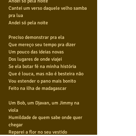
Andei só pela noite
Cantei um verso daquele velho samba 
pra lua
Andei só pela noite
Preciso demonstrar pra ela
Que mereço seu tempo pra dizer
Um pouco das ideias novas
Dos lugares de onde viajei
Se ela botar fé na minha história
Que é louca, mas não é besteira não
Vou estender o pano mais bonito
Feito na ilha de madagascar
Um Bob, um Djavan, um Jimmy na 
viola
Humildade de quem sabe onde quer 
chegar
Reparei a flor no seu vestido