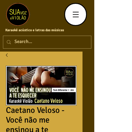
Karaokê acústico e letras das músicas
Caetano Veloso -
Você não me
ensinou a te