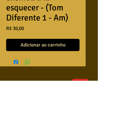
esquecer - (Tom
Diferente 1 - Am)
Preço
R$ 30,00
Adicionar ao carrinho
QUEM SOMOS
USA NOSSAS BASES ?
RETRIBUA
APRENDA A TOCAR